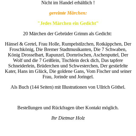
Nicht im Handel erhältlich !
gereimte Märchen:
"Jedes Märchen ein Gedicht"
20 Märchen der Gebrüder Grimm als Gedicht:
Hänsel & Gretel, Frau Holle, Rumpelstilzchen, Rotkäppchen, Der
Froschkönig, Die Bremer Stadtmusikanten, Die 7 Schwaben,
König Drosselbart, Rapunzel, Dornröschen, Aschenputtel, Der
Wolf und die 7 Geißlein, Tischlein deck dich, Das tapfere
Schneiderlein, Brüderchen und Schwesterchen, Der gestiefelte
Kater, Hans im Glück, Die goldene Gans, Vom Fischer und seiner
Frau, Jorinde und Joringel.
Als Buch (144 Seiten) mit Illustrationen von Ullrich Göthel.
Bestellungen und Rückfragen über Kontakt möglich.
Ihr Dietmar Holz