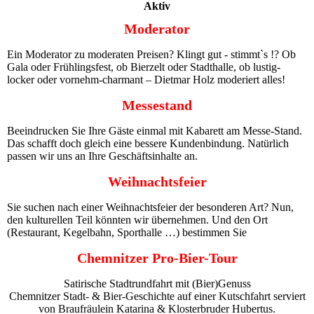
Aktiv
Moderator
Ein Moderator zu moderaten Preisen? Klingt gut - stimmt`s !? Ob
Gala oder Frühlingsfest, ob Bierzelt oder Stadthalle, ob lustig-
locker oder vornehm-charmant – Dietmar Holz moderiert alles!
Messestand
Beeindrucken Sie Ihre Gäste einmal mit Kabarett am Messe-Stand.
Das schafft doch gleich eine bessere Kundenbindung. Natürlich
passen wir uns an Ihre Geschäftsinhalte an.
Weihnachtsfeier
Sie suchen nach einer Weihnachtsfeier der besonderen Art? Nun,
den kulturellen Teil könnten wir übernehmen. Und den Ort
(Restaurant, Kegelbahn, Sporthalle …) bestimmen Sie
Chemnitzer Pro-Bier-Tour
Satirische Stadtrundfahrt mit (Bier)Genuss
Chemnitzer Stadt- & Bier-Geschichte auf einer Kutschfahrt serviert
von Braufräulein Katarina & Klosterbruder Hubertus.