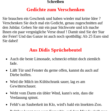
Schreiben
Gedichte zum Verschenken
Sie brauchen ein Geschenk und haben wieder mal keine Idee ?
Verschenken Sie doch mal ein Gedicht, genau zugeschnitten auf
den Jubilar. Geben Sie mir ein paar Stichworte und ich mache
Ihnen ein paar vergnügliche Verse drauf ! Damit sind Sie der Star
der Feier! Und das Ganze ist auch noch spottbillig: Ab 25 Euro sind
Sie dabei!
Aus Didis Sprüchebeutel
Auch die beste Limonade, schmeckt erhitzt doch ziemlich
fade.
Läßt Tür und Fenster du gerne offen, kannst du auch auf
Diebe hoffen.
Wird die Milch im Kühlschrank sauer, lag es am
Gewitterschauer.
Weht vom Darm ein übler Wind, kann's sein, dass die
Verdauung spinnt.
Fehlt‘s an Sauberkeit im Klo, wird's bald ein lnsekten-Zoo.