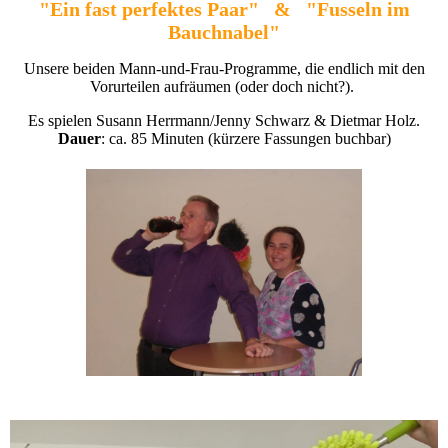
"Ein fast perfektes Paar" & "Fusseln im
Bauchnabel"
Unsere beiden Mann-und-Frau-Programme, die endlich mit den
Vorurteilen aufräumen (oder doch nicht?).
Es spielen Susann Herrmann/Jenny Schwarz & Dietmar Holz.
Dauer
: ca. 85 Minuten (kürzere Fassungen buchbar)