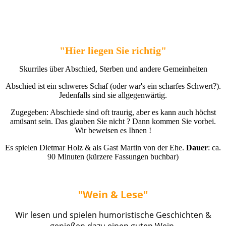
"Hier liegen Sie richtig"
Skurriles über Abschied, Sterben und andere Gemeinheiten
Abschied ist ein schweres Schaf (oder war's ein scharfes Schwert?).
Jedenfalls sind sie allgegenwärtig.
Zugegeben: Abschiede sind oft traurig, aber es kann auch höchst
amüsant sein. Das glauben Sie nicht ? Dann kommen Sie vorbei.
Wir beweisen es Ihnen !
Es spielen Dietmar Holz & als Gast Martin von der Ehe.
Da
uer
: ca.
90 Minuten (kürzere Fassungen buchbar)
"Wein & Lese"
Wir lesen und spielen humoristische Geschichten &
genießen dazu einen guten Wein.