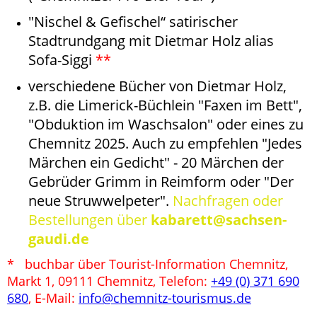
"Nischel & Gefischel“ satirischer
Stadtrundgang mit Dietmar Holz alias
Sofa-Siggi
**
verschiedene Bücher von Dietmar Holz,
z.B. die Limerick-Büchlein "Faxen im Bett",
"Obduktion im Waschsalon" oder eines zu
Chemnitz 2025. Auch zu empfehlen "Jedes
Märchen ein Gedicht" - 20 Märchen der
Gebrüder Grimm in Reimform oder "Der
neue Struwwelpeter".
Nachfragen oder
Bestellungen über
kabarett@sachsen-
gaudi.de
* buchbar über Tourist-Information Chemnitz,
Markt 1, 09111 Chemnitz, Telefon:
+49 (0) 371 690
680
, E-Mail:
info@chemnitz-tourismus.de