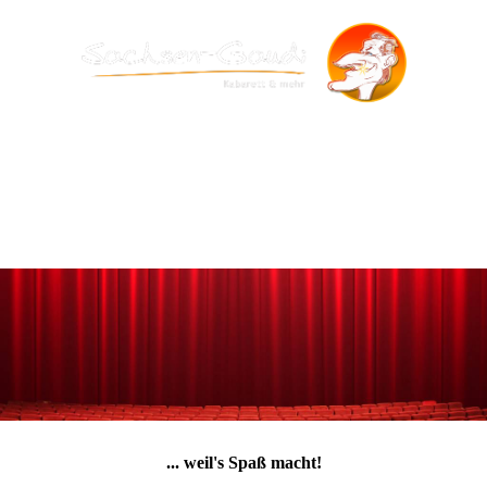
... weil's Spaß macht!